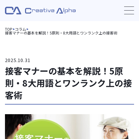
TOP
コラム
接客マナーの基本を解説！5原則・8大用語とワンランク上の接客術
2025.10.31
接客マナーの基本を解説！5原
則・8大用語とワンランク上の接
客術