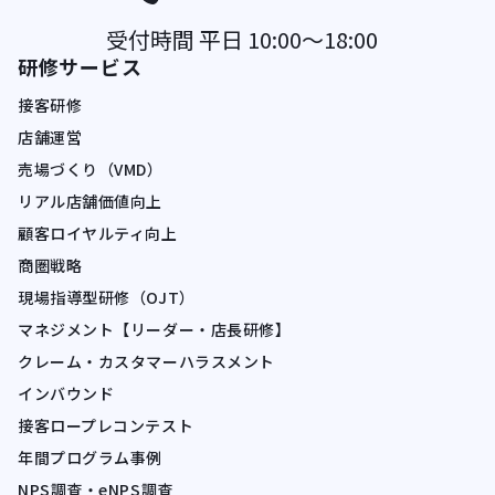
受付時間 平日 10:00〜18:00
研修サービス
接客研修
店舗運営
売場づくり（VMD）
リアル店舗価値向上
顧客ロイヤルティ向上
商圏戦略
現場指導型研修（OJT）
マネジメント【リーダー・店長研修】
クレーム・カスタマーハラスメント
インバウンド
接客ロープレコンテスト
年間プログラム事例
NPS調査・eNPS調査