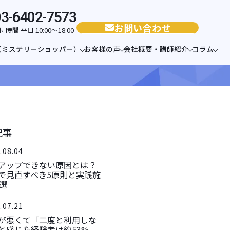
03-6402-7573
お問い合わせ
付時間 平日 10:00〜18:00
（ミステリーショッパー）
お客様の声
会社概要・講師紹介
コラム
記事
.08.04
アップできない原因とは？
で見直すべき5原則と実践施
0選
.07.21
が悪くて「二度と利用しな
と感じた経験者は約53%。