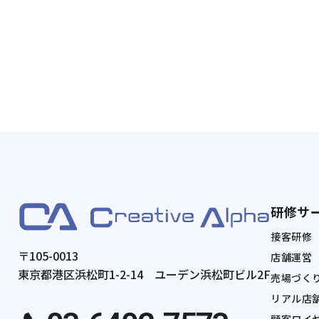
研修サ
接客研修
〒105-0013
店舗運営
東京都港区浜松町1-2-14 ユーデン浜松町ビル2F
売場づくり
リアル店