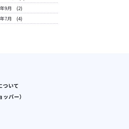
3年9月 (2)
3年7月 (4)
について
ョッパー）