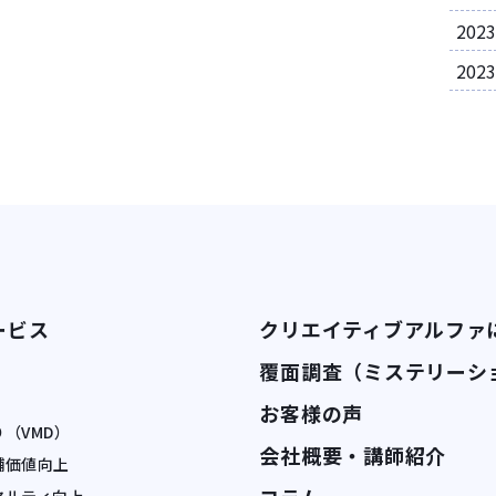
202
202
ービス
クリエイティブアルファ
覆面調査（ミステリーシ
お客様の声
（VMD）
会社概要・講師紹介
舗価値向上