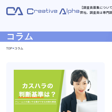
【調査員募集につい
弊社、調査員は専門
コラム
TOP
コラム