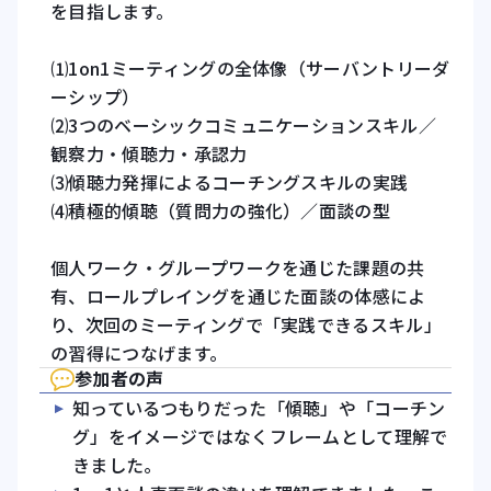
を目指します。
⑴1on1ミーティングの全体像（サーバントリーダ
ーシップ）
⑵3つのベーシックコミュニケーションスキル／
観察力・傾聴力・承認力
⑶傾聴力発揮によるコーチングスキルの実践
⑷積極的傾聴（質問力の強化）／面談の型
個人ワーク・グループワークを通じた課題の共
有、ロールプレイングを通じた面談の体感によ
り、次回のミーティングで「実践できるスキル」
の習得につなげます。
参加者の声
知っているつもりだった「傾聴」や「コーチン
グ」をイメージではなくフレームとして理解で
きました。