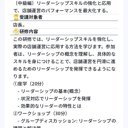
〔中級編〕リーダーシップスキルの強化と応用
で、店舗運営のパフォーマンスを最大化する。
受講対象者
店長。
研修内容
この研修では、リーダーシップスキルを強化し、
実際の店舗運営に応用する方法を学びます。参加
者は、リーダーシップの概念を理解し、具体的な
スキルを身につけることで、店舗運営を円滑に進
めるためのリーダーシップを発揮できるようにな
ります。
①座学（20分）
- リーダーシップの基本(概念）
- 状況対応でリーダーシップを発揮
- 効果的なリーダーの特性とは
②ワークショップ（30分）
- グループディスカッション: リーダーシップの