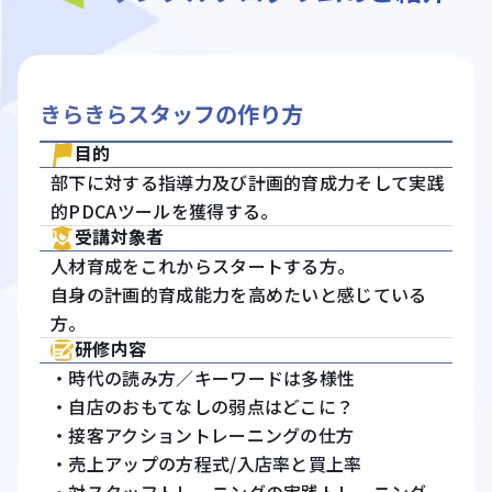
きらきらスタッフの作り方
目的
部下に対する指導力及び計画的育成力そして実践
的PDCAツールを獲得する。
受講対象者
人材育成をこれからスタートする方。
自身の計画的育成能力を高めたいと感じている
方。
研修内容
・時代の読み方／キーワードは多様性
・自店のおもてなしの弱点はどこに？
・接客アクショントレーニングの仕方
・売上アップの方程式/入店率と買上率