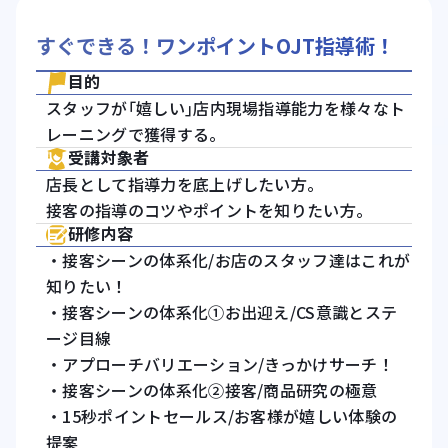
すぐできる！ワンポイントOJT指導術！
目的
スタッフが｢嬉しい｣店内現場指導能力を様々なト
レーニングで獲得する。
受講対象者
店長として指導力を底上げしたい方。
接客の指導のコツやポイントを知りたい方。
研修内容
・接客シーンの体系化/お店のスタッフ達はこれが
知りたい！
・接客シーンの体系化①お出迎え/CS意識とステ
ージ目線
・アプローチバリエーション/きっかけサーチ！
・接客シーンの体系化②接客/商品研究の極意
・15秒ポイントセールス/お客様が嬉しい体験の
提案