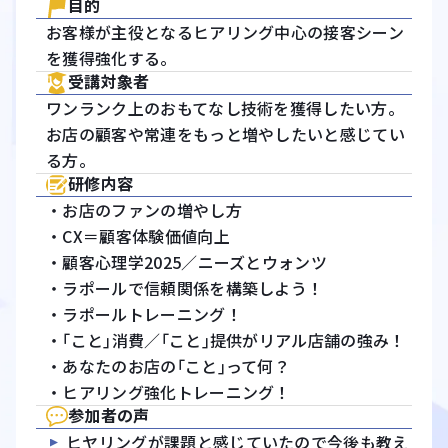
目的
お客様が主役となるヒアリング中心の接客シーン
を獲得強化する。
受講対象者
ワンランク上のおもてなし技術を獲得したい方。
お店の顧客や常連をもっと増やしたいと感じてい
る方。
研修内容
・お店のファンの増やし方
・CX＝顧客体験価値向上
・顧客心理学2025／ニーズとウォンツ
・ラポールで信頼関係を構築しよう！
・ラポールトレーニング！
・｢こと｣消費／｢こと｣提供がリアル店舗の強み！
・あなたのお店の｢こと｣って何？
・ヒアリング強化トレーニング！
参加者の声
ヒヤリングが課題と感じていたので今後も教え