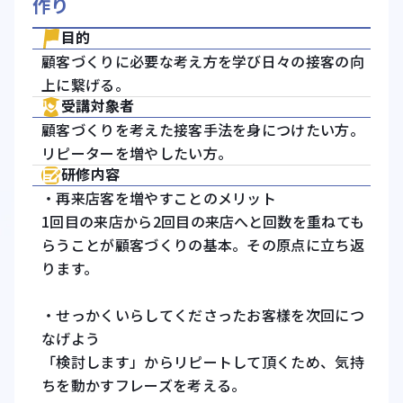
作り
目的
顧客づくりに必要な考え方を学び日々の接客の向
上に繋げる。
受講対象者
顧客づくりを考えた接客手法を身につけたい方。
リピーターを増やしたい方。
研修内容
・再来店客を増やすことのメリット
1回目の来店から2回目の来店へと回数を重ねても
らうことが顧客づくりの基本。その原点に立ち返
ります。
・せっかくいらしてくださったお客樣を次回につ
なげよう
「検討します」からリピートして頂くため、気持
ちを動かすフレーズを考える。