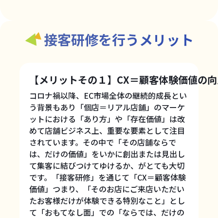
接客研修を行うメリット
【メリットその１】CX＝顧客体験価値の向
コロナ禍以降、EC市場全体の継続的成長とい
う背景もあり「個店＝リアル店舗」のマーケ
ットにおける「あり方」や「存在価値」は改
めて店舗ビジネス上、重要な要素として注目
されています。その中で「その店舗ならで
は、だけの価値」をいかに創出または見出し
て集客に結びつけてゆけるか、がとても大切
です。「接客研修」を通じて「CX＝顧客体験
価値」つまり、「そのお店にご来店いただい
たお客様だけが体験できる特別なこと」とし
て「おもてなし面」での「ならでは、だけの