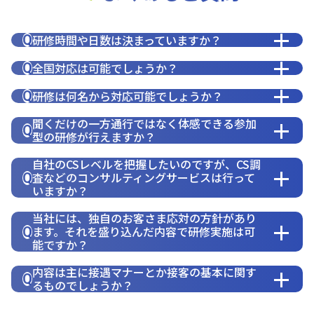
研修時間や日数は決まっていますか？
Q
全国対応は可能でしょうか？
Q
研修は何名から対応可能でしょうか？
Q
聞くだけの一方通行ではなく体感できる参加
Q
型の研修が行えますか？
自社のCSレベルを把握したいのですが、CS調
査などのコンサルティングサービスは行って
Q
いますか？
当社には、独自のお客さま応対の方針があり
ます。それを盛り込んだ内容で研修実施は可
Q
能ですか？
内容は主に接遇マナーとか接客の基本に関す
Q
るものでしょうか？