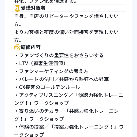
客化、ファン化を促進する。
受講対象者
自身、自店のリピーターやファンを増やしたい
方。
よりお客様と密度の濃い対面接客を実現したい
方。
研修内容
・ファンづくりの重要性をおさらいする
・LTV（顧客生涯価値）
・ファンマーケティングの考え方
・パレートの法則／共感から熱狂への昇華
・CX接客のゴールデンルール
・アクティブリスニング／「傾聴力強化トレーニ
ング！」ワークショップ
・寄り添いのチカラ／「共感力強化トレーニン
グ！」ワークショップ
・体験の提案／「提案力強化トレーニング！」ワ
ークショップ