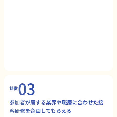
03
特徴
参加者が属する業界や職層に合わせた接
客研修を企画してもらえる