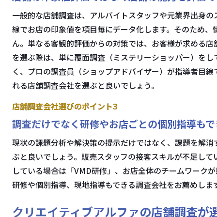
一般的な店舗調査は、アルバイトスタッフや元業界出身の
線でお店の印象値を項目毎にデータ化します。そのため、
ん。単なる客観的評価からの対策では、お客様が求める店
を選ぶ際は、単に覆面調査（ミステリーショッパー）をし
く、プロの調査員（ショップアドバイザー）が指導者目線
れる店舗調査会社を選ぶと良いでしょう。
店舗調査会社選びのポイント3
調査だけでなく研修やお店ごとの個別指導もで
現状の課題分析や解決策の提示だけではなく、課題を解消
ぶと良いでしょう。販売スタッフの接客スキルが不足して
している場合は「VMD研修」、お店全体のチームワーク
研修や個別指導、現地指導もできる調査会社をお薦めしま
クリエイティブアルファの店舗調査が