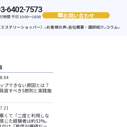
03-6402-7573
お問い合わせ
付時間 平日 10:00〜18:00
（ミステリーショッパー）
お客様の声
会社概要・講師紹介
コラム
事
8.04
ップできない原因とは？
見直すべき5原則と実践施
7.21
悪くて「二度と利用しな
感じた経験者は約53%。
1位は「態度が横柄だっ