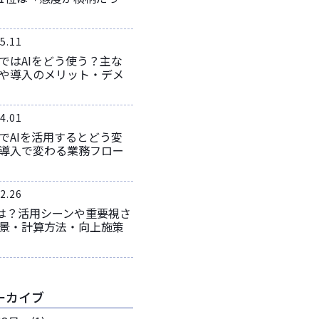
5.11
ではAIをどう使う？主な
や導入のメリット・デメ
4.01
でAIを活用するとどう変
導入で変わる業務フロー
2.26
とは？活用シーンや重要視さ
景・計算方法・向上施策
ーカイブ