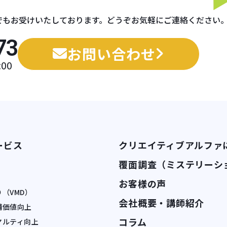
でもお受けいたしております。どうぞお気軽にご連絡ください
73
お問い合わせ
00
ービス
クリエイティブアルファ
覆面調査（ミステリーシ
お客様の声
（VMD）
会社概要・講師紹介
舗価値向上
コラム
ヤルティ向上