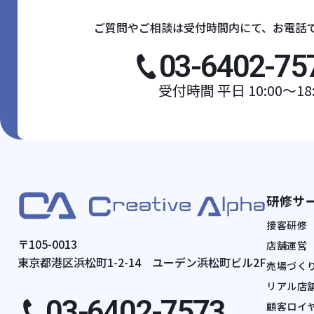
ご質問やご相談は受付時間内にて、お電話
03-6402-75
受付時間 平日 10:00〜18:
研修サ
接客研修
〒105-0013
店舗運営
東京都港区浜松町1-2-14 ユーデン浜松町ビル2F
売場づくり
リアル店
03-6402-7573
顧客ロイ