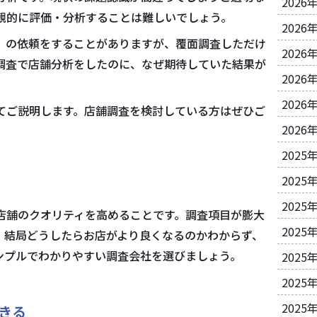
2026
観的に評価・分析することは難しいでしょう。
2026
）の依頼をすることがありますが、覆面調査しただけ
2026
調査で店舗分析をしたのに、なぜ期待していた結果が
2026
2026
てご説明します。店舗調査を検討している方はぜひご
2026
2025
2025
2025
店舗のクオリティを高めることです。調査項目が膨大
2025
。結局どうしたらお店がより良くなるのかわからず、
ンプルでわかりやすい調査会社を選びましょう。
2025
2025
2025
きる