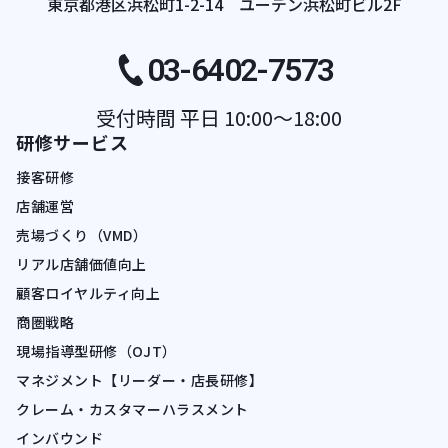
東京都港区浜松町1-2-14 ユーデン浜松町ビル2F
03-6402-7573
受付時間 平日 10:00〜18:00
研修サービス
接客研修
店舗運営
売場づくり（VMD）
リアル店舗価値向上
顧客ロイヤルティ向上
商圏戦略
現場指導型研修（OJT）
マネジメント【リーダー・店長研修】
クレーム・カスタマーハラスメント
インバウンド