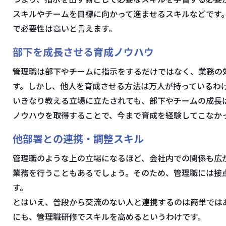
スキルやチームを目標に向かって進ませるスキルなどです
で必要性は高いと言えます。
部下を成長させる育成ノウハウ
管理職は部下やチームに指示をするだけではなく、業務の
す。しかし、他人を育成させる方法は万人が持っているわ
いきなり教える立場に立たされても、部下やチームの成長
ノウハウを取得することで、今まで育成を経験してこなか
他部署との連携・調整スキル
管理職のような上の立場になるほど、会社内での関係も広
業務を行うこともあるでしょう。そのため、管理職には接
す。
とはいえ、普段から交流のない人と連携するのは簡単では
にも、管理職研修でスキルを高めるというわけです。