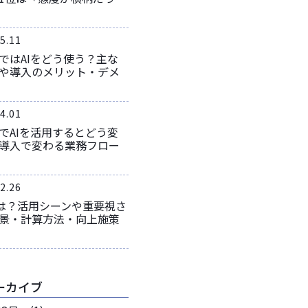
5.11
ではAIをどう使う？主な
や導入のメリット・デメ
4.01
でAIを活用するとどう変
導入で変わる業務フロー
2.26
とは？活用シーンや重要視さ
景・計算方法・向上施策
ーカイブ