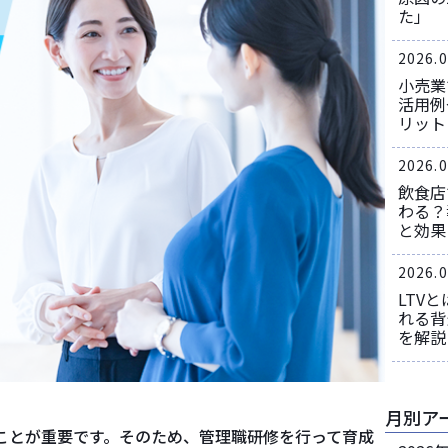
た」
2026.0
小売業
活用例
リット
2026.0
飲食店
わる？
と効果
2026.0
LTV
れる背
を解説
月別ア
ことが重要です。そのため、管理職研修を行って育成