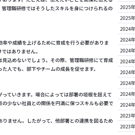
2025
。管理職研修ではそうしたスキルを身につけられるの
2025
2024
2024
効率や成績を上げるために育成を行う必要がありま
2024
けではありません。
は見込めないでしょう。その際、管理職研修にて育成
2024
った人でも、部下やチームの成長を促せます。
2024
2024
2024
がっていきます。場合によっては部署の垣根を超えて
点の少ない社員との関係を円満に保つスキルも必要で
2024
2023
ありません。したがって、他部署との連携を図るため
2023