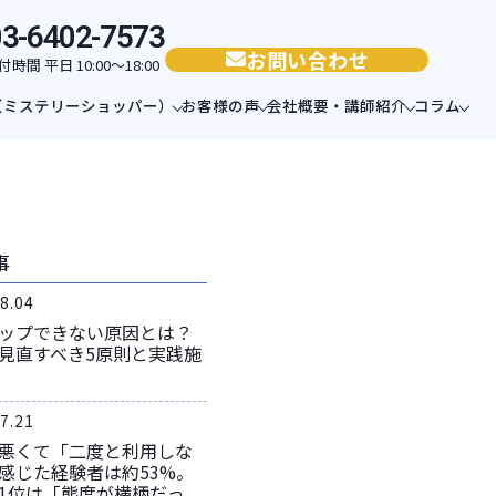
03-6402-7573
お問い合わせ
付時間 平日 10:00〜18:00
（ミステリーショッパー）
お客様の声
会社概要・講師紹介
コラム
事
8.04
ップできない原因とは？
見直すべき5原則と実践施
7.21
悪くて「二度と利用しな
感じた経験者は約53%。
1位は「態度が横柄だっ