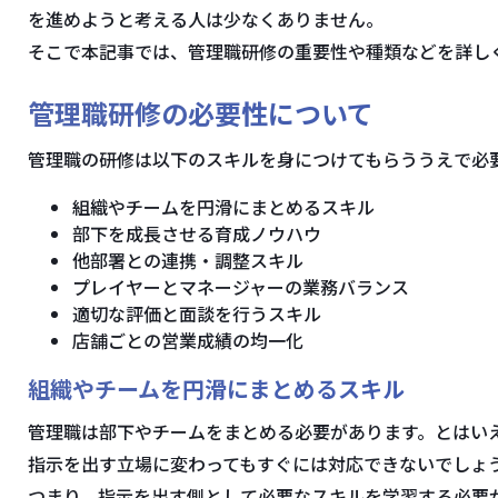
を進めようと考える人は少なくありません。
そこで本記事では、管理職研修の重要性や種類などを詳し
管理職研修の必要性について
管理職の研修は以下のスキルを身につけてもらううえで必
組織やチームを円滑にまとめるスキル
部下を成長させる育成ノウハウ
他部署との連携・調整スキル
プレイヤーとマネージャーの業務バランス
適切な評価と面談を行うスキル
店舗ごとの営業成績の均一化
組織やチームを円滑にまとめるスキル
管理職は部下やチームをまとめる必要があります。とはい
指示を出す立場に変わってもすぐには対応できないでしょ
つまり、指示を出す側として必要なスキルを学習する必要