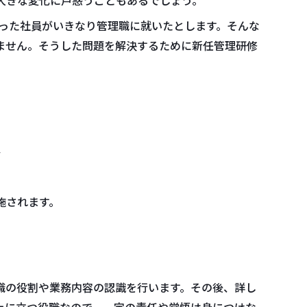
かった社員がいきなり管理職に就いたとします。そんな
ません。そうした問題を解決するために新任管理研修
。
員
施されます。
職の役割や業務内容の認識を行います。その後、詳し
上に立つ役職なので、一定の責任や覚悟は身につけな