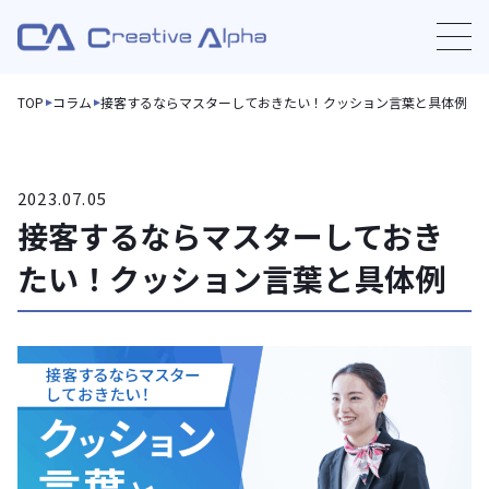
TOP
コラム
接客するならマスターしておきたい！クッション言葉と具体例
2023.07.05
接客するならマスターしておき
たい！クッション言葉と具体例